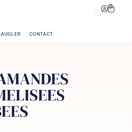
0
GAUGLER
CONTACT
 AMANDES
ELISEES
EES