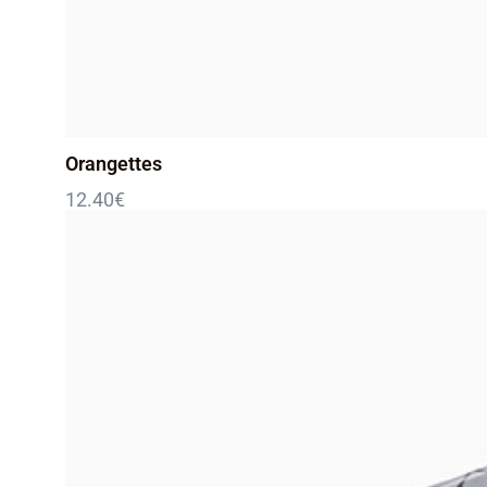
Orangettes
12.40
€