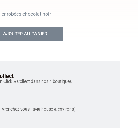
enrobées chocolat noir.
AJOUTER AU PANIER
ollect
en Click & Collect dans nos 4 boutiques
livrer chez vous ! (Mulhouse & environs)