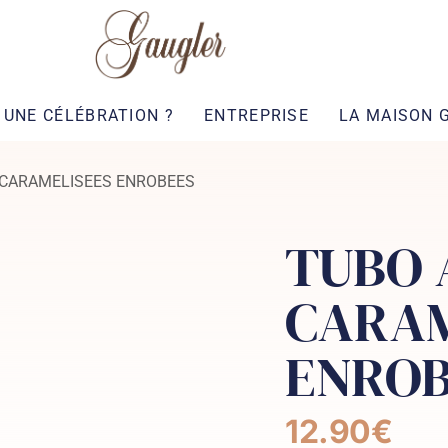
UNE CÉLÉBRATION ?
ENTREPRISE
LA MAISON 
CARAMELISEES ENROBEES
TUBO
CARAM
ENROB
12.90
€