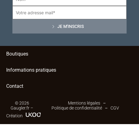
Boutiques
Informations pratiques
Contact
© 2026
Mentions légales
Gaugler.fr –
Politique de confidentialité
CGV
Création