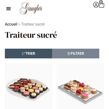
0
Accueil
> Traiteur sucré
Traiteur sucré
TRIER
FILTRER