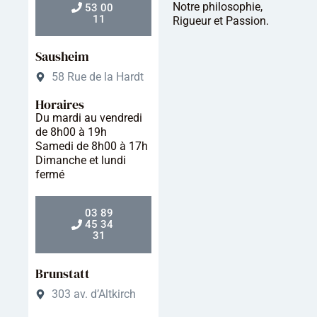
Notre philosophie,
53 00
11
Rigueur et Passion.
Sausheim
58 Rue de la Hardt
Horaires
Du mardi au vendredi
de 8h00 à 19h
Samedi de 8h00 à 17h
Dimanche et lundi
fermé
03 89
45 34
31
Brunstatt
303 av. d’Altkirch