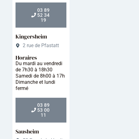
03 89
52 34
19
Kingersheim
2 rue de Pfastatt
Horaires
Du mardi au vendredi
de 7h30 à 18h30
Samedi de 8h00 à 17h
Dimanche et lundi
fermé
03 89
53 00
11
Sausheim