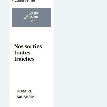
/ Lundi fermé
03 89
06 00
88
Nos sorties
toutes
fraîches
HORAIRE
HORAIRE
HORAIRE
SAUSHEIM
MULHOUSE
KINGERSHEI