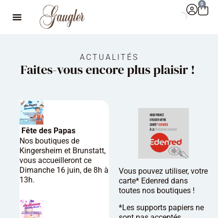
0
ACTUALITÉS
Faites-vous encore plus plaisir !
Fête des Papas
Nos boutiques de
Kingersheim et Brunstatt,
vous accueilleront ce
Dimanche 16 juin, de 8h à
Vous pouvez utiliser, votre
13h.
carte* Edenred dans
toutes nos boutiques !
*Les supports papiers ne
sont pas acceptés.