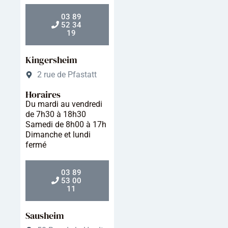
03 89
52 34
19
Kingersheim
2 rue de Pfastatt
Horaires
Du mardi au vendredi
de 7h30 à 18h30
Samedi de 8h00 à 17h
Dimanche et lundi
fermé
03 89
53 00
11
Sausheim