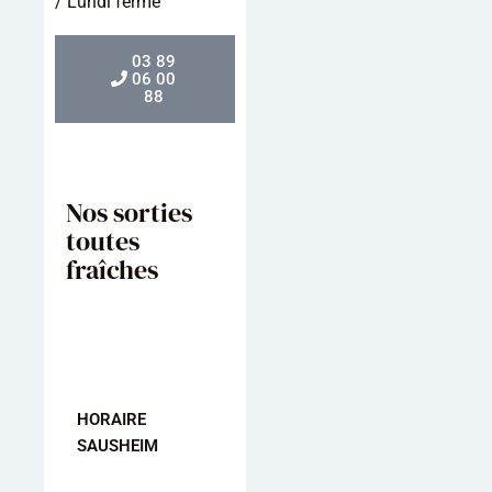
/ Lundi fermé
03 89
06 00
88
Nos sorties
toutes
fraîches
HORAIRE
HORAIRE
HORAIRE
SAUSHEIM
MULHOUSE
KINGERSHEI