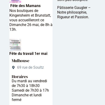
Fête des Mamans
Pâtisserie Gaugler –
Nos boutiques de
Notre philosophie,
Kingersheim et Brunstatt,
Rigueur et Passion.
vous accueilleront ce
Dimanche 26 mai, de 8h à
13h.
Fête du travail 1er mai
Mulhouse
69 rue de Soultz
Horaires
Du mardi au vendredi
de 7h30 à 18h30
Samedi de 7h30 à 17h
Dimanche et lundi
fermé