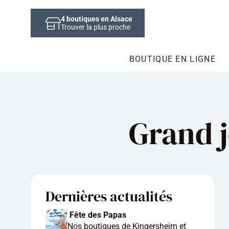
4
boutiques en Alsace
Trouver la plus proche
BOUTIQUE EN LIGNE
Grand j
Dernières actualités
Fête des Papas
Nos boutiques de Kingersheim et