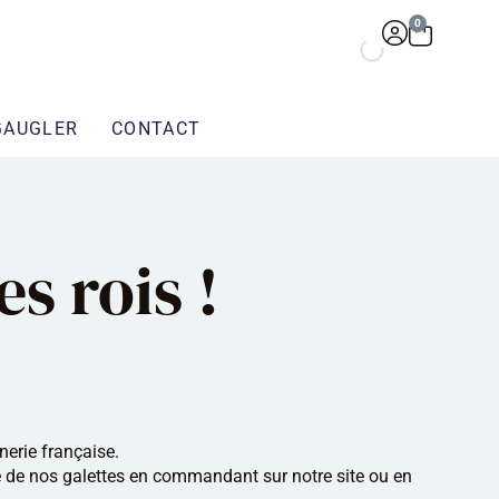
0
GAUGLER
CONTACT
s rois !
erie française.
e de nos galettes en commandant sur notre site ou en