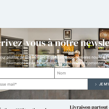
crivez-vous à notre newsle
our profiter de nos remises et connaître nos dernières nouveaut
Informations sur les traitements de données à caractère personnel
Livraison partout