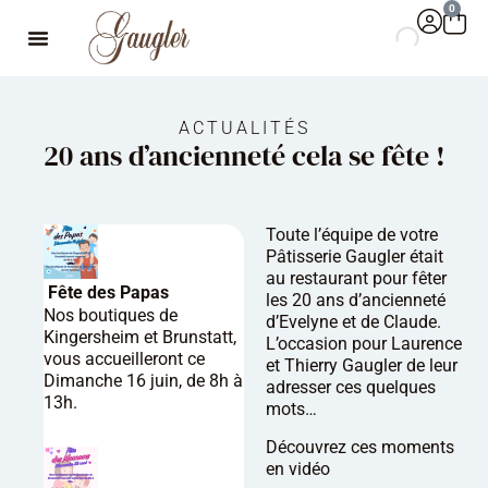
0
ACTUALITÉS
20 ans d’ancienneté cela se fête !
Toute l’équipe de votre
Pâtisserie Gaugler
était
au restaurant pour fêter
Fête des Papas
les 20 ans d’ancienneté
Nos boutiques de
d’Evelyne et de Claude.
Kingersheim et Brunstatt,
L’occasion pour Laurence
vous accueilleront ce
et Thierry Gaugler de leur
Dimanche 16 juin, de 8h à
adresser ces quelques
13h.
mots…
Découvrez ces moments
en vidéo