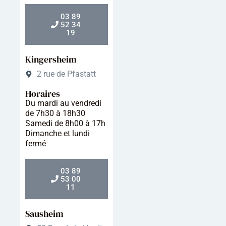
03 89
52 34
19
Kingersheim
2 rue de Pfastatt
Horaires
Du mardi au vendredi
de 7h30 à 18h30
Samedi de 8h00 à 17h
Dimanche et lundi
fermé
03 89
53 00
11
Sausheim