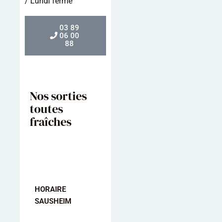
/ Lundi fermé
03 89
06 00
88
Nos sorties
toutes
fraîches
HORAIRE
HORAIRE
HORAIRE
SAUSHEIM
MULHOUSE
KINGERSHEI