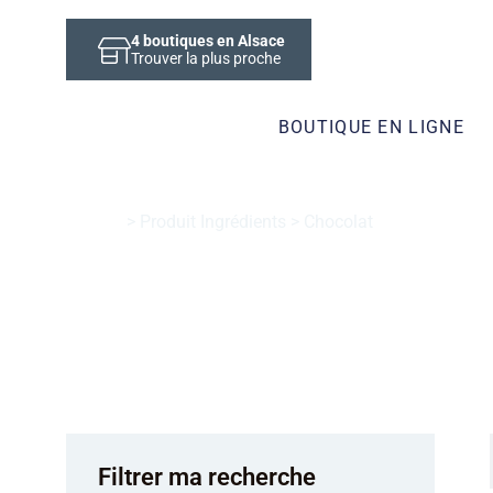
4
boutiques en Alsace
Trouver la plus proche
BOUTIQUE EN LIGNE
Accueil
> Produit Ingrédients > Chocolat
Chocolat
Filtrer ma recherche