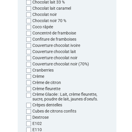
Chocolat lait 33 %
Chocolat lait caramel
Chocolat noir
Chocolat noir 70 %
Coco râpée
Concentré de framboise
Confiture de framboises
Couverture chocolat ivoire
Couverture chocolat lait
Couverture chocolat noir
Couverture chocolat noir (70%)
Cranberries
Crème
Crème de citron
Crème fleurette
Crème Glacée : Lait, crème fleurette,
sucre, poudre de lait, jaunes d'oeufs.
Crèpes dentelles
Cubes de citrons confits
Dextrose
E102
E110