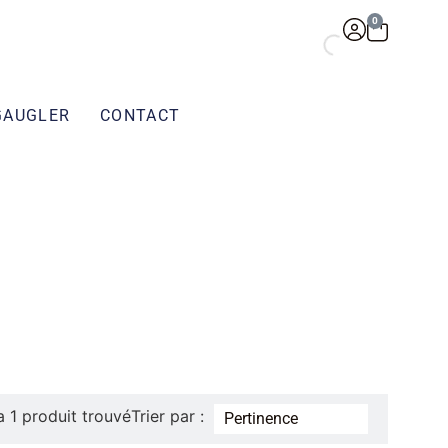
0
GAUGLER
CONTACT
 a 1 produit trouvé
Trier par :