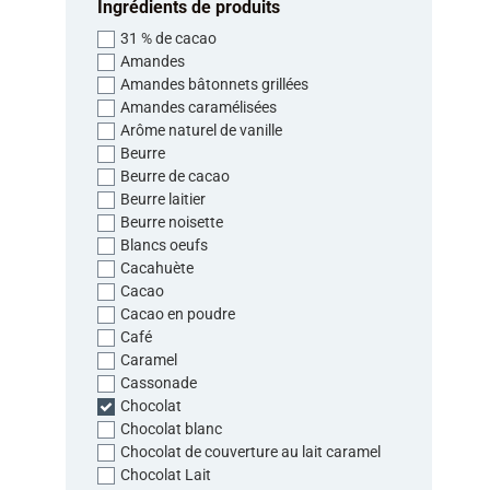
Ingrédients de produits
31 % de cacao
Amandes
Amandes bâtonnets grillées
Amandes caramélisées
Arôme naturel de vanille
Beurre
Beurre de cacao
Beurre laitier
Beurre noisette
Blancs oeufs
Cacahuète
Cacao
Cacao en poudre
Café
Caramel
Cassonade
Chocolat
Chocolat blanc
Chocolat de couverture au lait caramel
Chocolat Lait