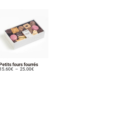
Petits fours fourrés
15.60
€
–
25.00
€