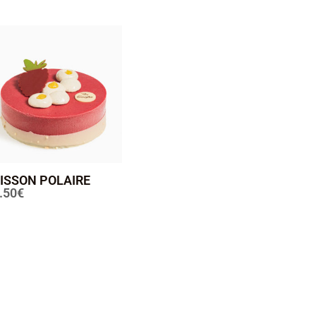
ISSON POLAIRE
.50
€