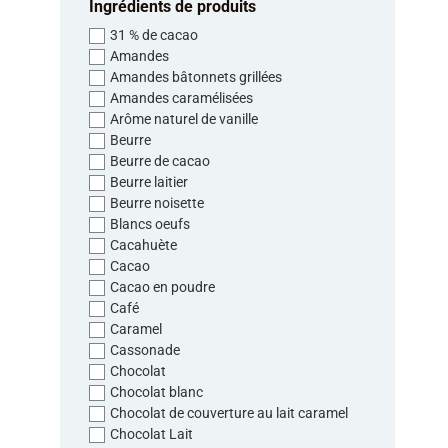
Ingrédients de produits
31 % de cacao
Amandes
Amandes bâtonnets grillées
Amandes caramélisées
Arôme naturel de vanille
Beurre
Beurre de cacao
Beurre laitier
Beurre noisette
Blancs oeufs
Cacahuète
Cacao
Cacao en poudre
Café
Caramel
Cassonade
Chocolat
Chocolat blanc
Chocolat de couverture au lait caramel
Chocolat Lait