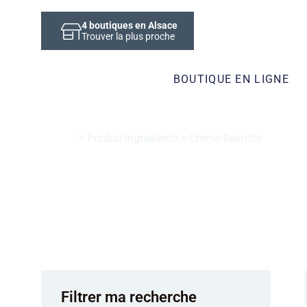
4
boutiques en Alsace
Trouver la plus proche
BOUTIQUE EN LIGNE
Accueil
> Produit Ingrédients > Crème fleurette
Crème fleurette
Filtrer ma recherche