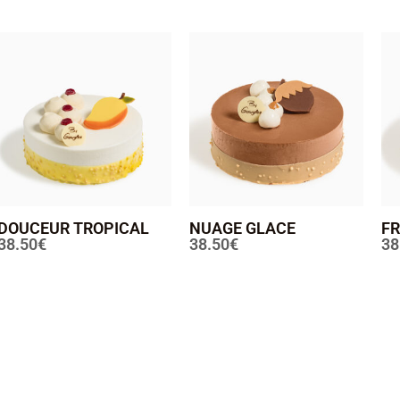
DOUCEUR TROPICAL
NUAGE GLACE
FR
38.50
€
38.50
€
38