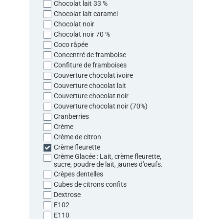
Chocolat lait 33 %
Chocolat lait caramel
Chocolat noir
Chocolat noir 70 %
Coco râpée
Concentré de framboise
Confiture de framboises
Couverture chocolat ivoire
Couverture chocolat lait
Couverture chocolat noir
Couverture chocolat noir (70%)
Cranberries
Crème
Crème de citron
Crème fleurette
Crème Glacée : Lait, crème fleurette,
sucre, poudre de lait, jaunes d'oeufs.
Crèpes dentelles
Cubes de citrons confits
Dextrose
E102
E110