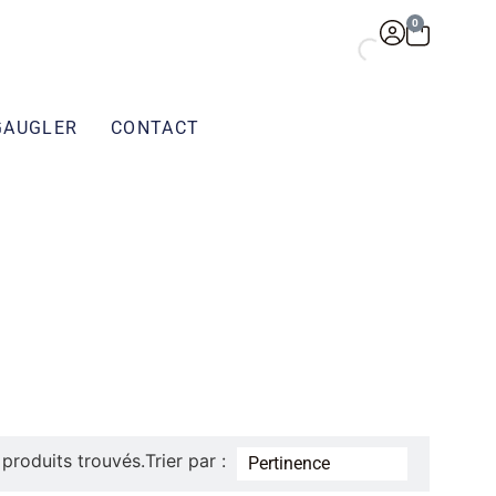
0
GAUGLER
CONTACT
3 produits trouvés.
Trier par :