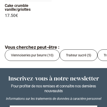
Cake crumble
vanille/griottes
17.50
€
Vous cherchez peut-être :
Viennoiseries pur beurre (10)
Traiteur sucré (5)
Tr
Inscrivez-vous à notre newsletter
Pour profiter de nos remises et connaître nos dernières
nouveautés
Informations sur les traitements de données à caractère personnel