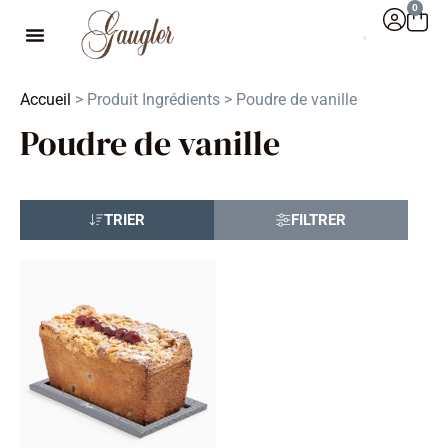
0
Accueil
> Produit Ingrédients > Poudre de vanille
Poudre de vanille
TRIER
FILTRER