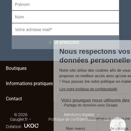
Boutiques
Informations pratiques
Contact
© 2026
Mentions légales
Gaugler.fr –
Politique de confidentialité
CGV
Création