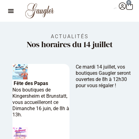
0
ACTUALITÉS
Nos horaires du 14 juillet
Ce mardi 14 juillet, vos
boutiques Gaugler seront
ouvertes de 8h à 12h30
Fête des Papas
pour vous régaler !
Nos boutiques de
Kingersheim et Brunstatt,
vous accueilleront ce
Dimanche 16 juin, de 8h à
13h.