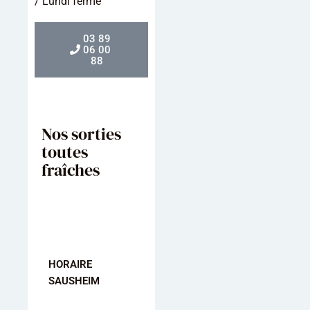
/ Lundi fermé
03 89
06 00
88
Nos sorties
toutes
fraîches
HORAIRE
HORAIRE
HORAIRE
SAUSHEIM
MULHOUSE
KINGERSHEI