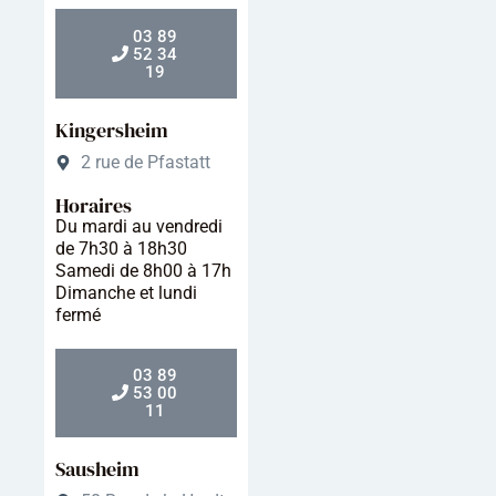
03 89
52 34
19
Kingersheim
2 rue de Pfastatt
Horaires
Du mardi au vendredi
de 7h30 à 18h30
Samedi de 8h00 à 17h
Dimanche et lundi
fermé
03 89
53 00
11
Sausheim