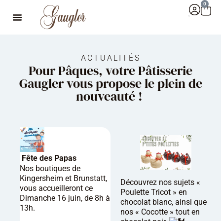
0
ACTUALITÉS
Pour Pâques, votre Pâtisserie
Gaugler vous propose le plein de
nouveauté !
Fête des Papas
Nos boutiques de
Kingersheim et Brunstatt,
Découvrez nos sujets «
vous accueilleront ce
Poulette Tricot » en
Dimanche 16 juin, de 8h à
chocolat blanc, ainsi que
13h.
nos « Cocotte » tout en