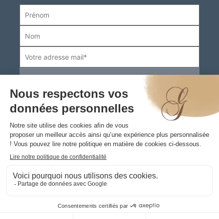
Boutiques
Informations pratiques
Contact
© 2026
Mentions légales
Gaugler.fr –
Politique de confidentialité
CGV