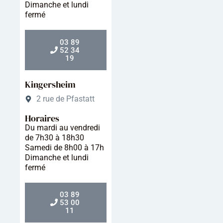
Dimanche et lundi
fermé
03 89
52 34
19
Kingersheim
2 rue de Pfastatt
Horaires
Du mardi au vendredi
de 7h30 à 18h30
Samedi de 8h00 à 17h
Dimanche et lundi
fermé
03 89
53 00
11