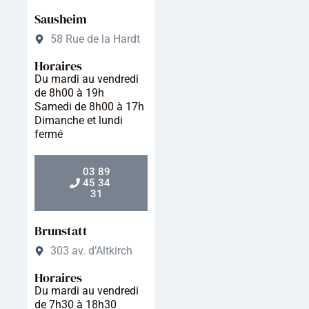
Sausheim
58 Rue de la Hardt
Horaires
Du mardi au vendredi
de 8h00 à 19h
Samedi de 8h00 à 17h
Dimanche et lundi
fermé
03 89
45 34
31
Brunstatt
303 av. d’Altkirch
Horaires
Du mardi au vendredi
de 7h30 à 18h30