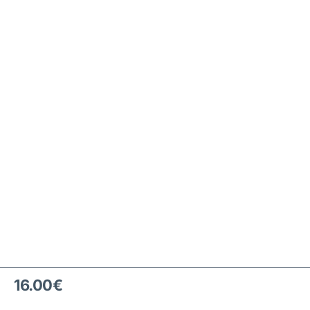
16.00
€