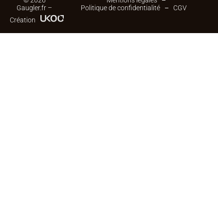
© 2026
Mentions légales
Gaugler.fr –
Politique de confidentialité
CGV
Création