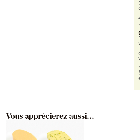
!
Vous apprécierez aussi...