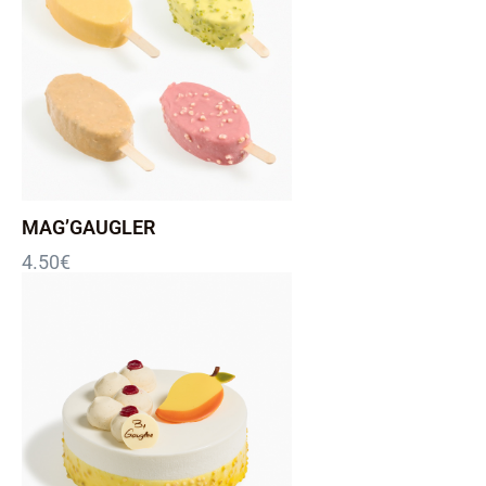
MAG’GAUGLER
4.50
€