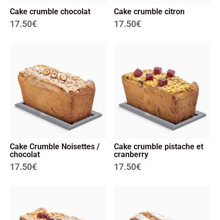
Cake crumble chocolat
Cake crumble citron
17.50
€
17.50
€
Cake Crumble Noisettes /
Cake crumble pistache et
chocolat
cranberry
17.50
€
17.50
€