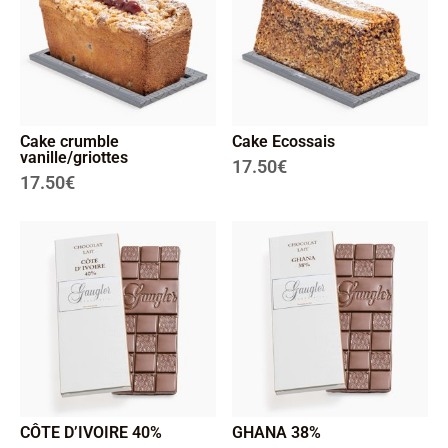
Cake crumble
Cake Ecossais
vanille/griottes
17.50
€
17.50
€
CÔTE D’IVOIRE 40%
GHANA 38%