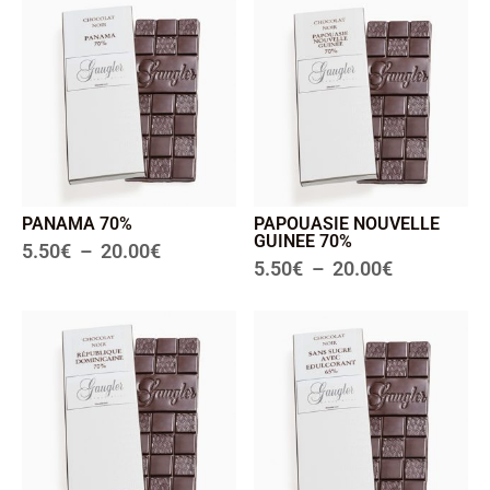
PANAMA 70%
PAPOUASIE NOUVELLE
GUINEE 70%
5.50
€
–
20.00
€
5.50
€
–
20.00
€