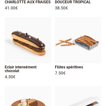
CHARLOTTE AUX FRAISES
DOUCEUR TROPICAL
41.00
€
38.50
€
Eclair intensément
Flûtes apéritives
chocolat
7.50
€
4.30
€