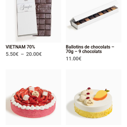
VIETNAM 70%
Ballotins de chocolats –
70g – 9 chocolats
5.50
€
–
20.00
€
11.00
€