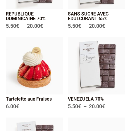
REPUBLIQUE
SANS SUCRE AVEC
DOMINICAINE 70%
EDULCORANT 65%
5.50
€
–
20.00
€
5.50
€
–
20.00
€
Tartelette aux Fraises
VENEZUELA 70%
6.00
€
5.50
€
–
20.00
€