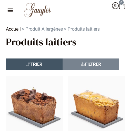
0
Accueil
> Produit Allergènes > Produits laitiers
Produits laitiers
TRIER
FILTRER