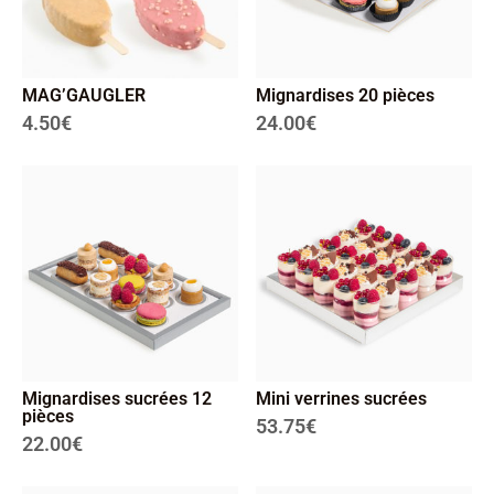
MAG’GAUGLER
Mignardises 20 pièces
4.50
€
24.00
€
Mignardises sucrées 12
Mini verrines sucrées
pièces
53.75
€
22.00
€