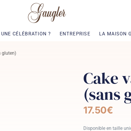
UNE CÉLÉBRATION ?
ENTREPRISE
LA MAISON 
s gluten)
Cake v
(sans 
17.50
€
Disponible en taille un