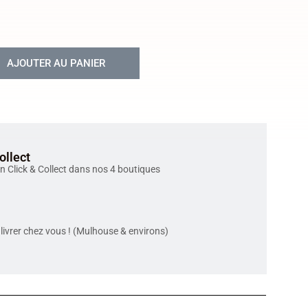
AJOUTER AU PANIER
ollect
en Click & Collect dans nos 4 boutiques
livrer chez vous ! (Mulhouse & environs)