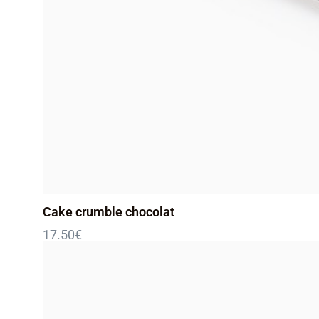
Cake crumble chocolat
17.50
€