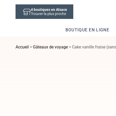
4
boutiques en Alsace
Trouver la plus proche
BOUTIQUE EN LIGNE
Accueil
>
Gâteaux de voyage
> Cake vanille fraise (san