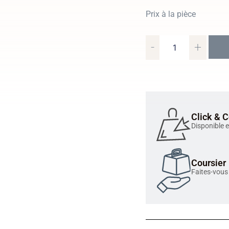
Prix à la pièce
-
+
Click & C
Disponible 
Coursier
Faites-vous 