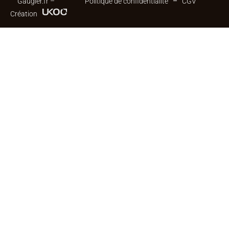
Gaugler.fr –
Politique de confidentialité
CGV
Création