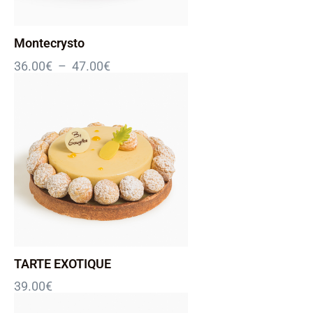
Montecrysto
36.00
€
–
47.00
€
TARTE EXOTIQUE
39.00
€