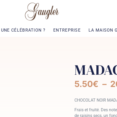
UNE CÉLÉBRATION ?
ENTREPRISE
LA MAISON 
MADA
5.50
€
–
2
CHOCOLAT NOIR MAD
Frais et fruité. Des no
de raisins secs, un fo