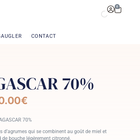
0
GAUGLER
CONTACT
GASCAR 70%
0.00
€
AGASCAR 70%
tes d’agrumes qui se combinent au goût de miel et
nd de bouche légèrement citronné.