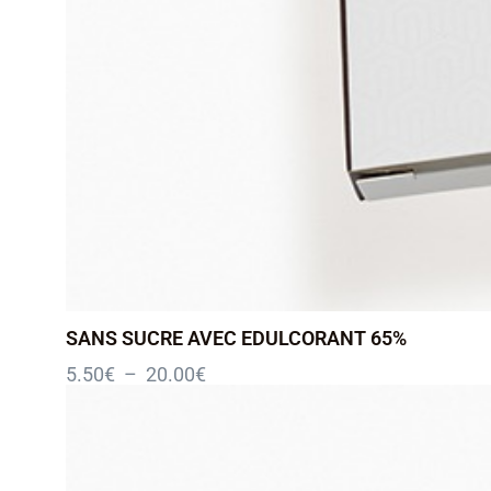
SANS SUCRE AVEC EDULCORANT 65%
5.50
€
–
20.00
€