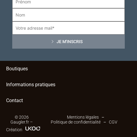
Boutiques
Informations pratiques
Contact
© 2026
Mentions légales
Gaugler.fr –
Politique de confidentialité
CGV
Création