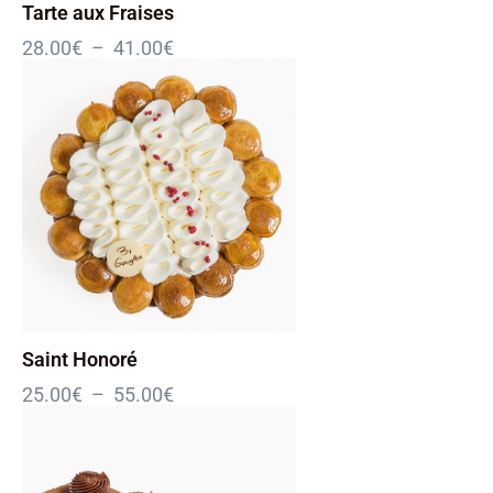
Tarte aux Fraises
28.00
€
–
41.00
€
Saint Honoré
25.00
€
–
55.00
€