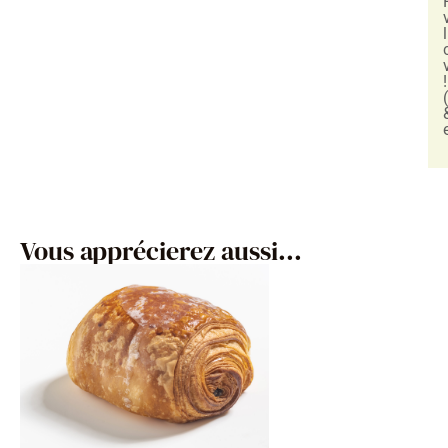
!
Vous apprécierez aussi...