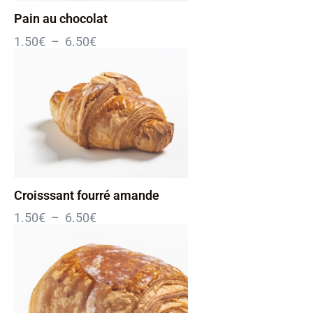
Pain au chocolat
1.50
€
–
6.50
€
Croisssant fourré amande
1.50
€
–
6.50
€