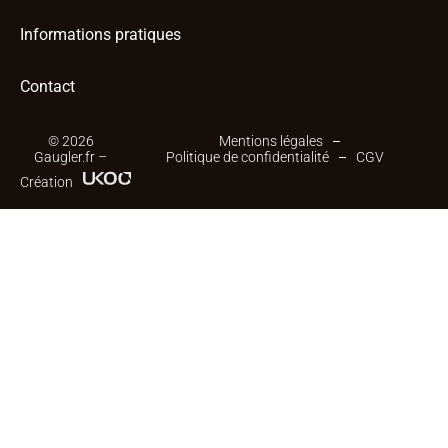
Informations pratiques
Contact
© 2026
Mentions légales
Gaugler.fr –
Politique de confidentialité
CGV
Création