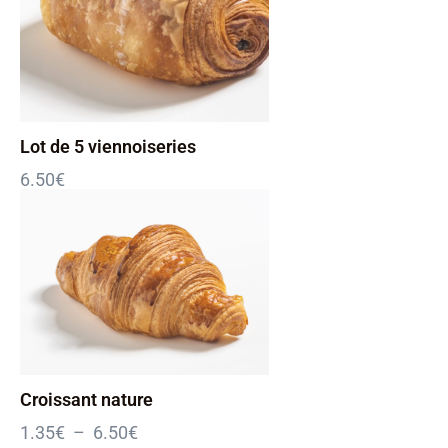
Lot de 5 viennoiseries
6.50
€
Croissant nature
1.35
€
–
6.50
€