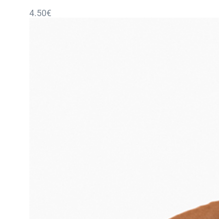
4.50
€