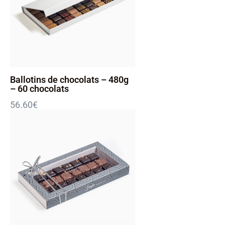
Ballotins de chocolats – 480g
– 60 chocolats
56.60
€