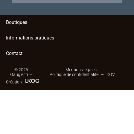
Boutiques
Informations pratiques
Contact
© 2026
Mentions légales
Gaugler.fr –
Politique de confidentialité
CGV
Création