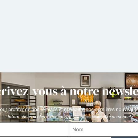
crivez-vous à notre newsle
our profiter de nos remises et connaître nos dernières nouveaut
Informations sur les traitements de données à caractère personnel