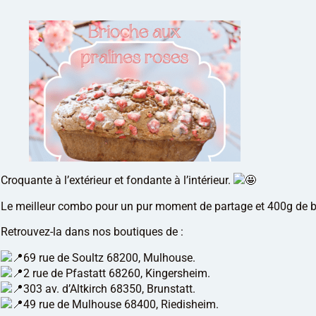
Croquante à l’extérieur et fondante à l’intérieur.
Le meilleur combo pour un pur moment de partage et 400g de 
Retrouvez-la dans nos boutiques de :
69 rue de Soultz 68200, Mulhouse.
2 rue de Pfastatt 68260, Kingersheim.
303 av. d’Altkirch 68350, Brunstatt.
49 rue de Mulhouse 68400, Riedisheim.