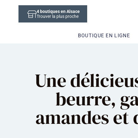
4
boutiques en Alsace
Trouver la plus proche
BOUTIQUE EN LIGNE
Une délicie
beurre, g
amandes et 