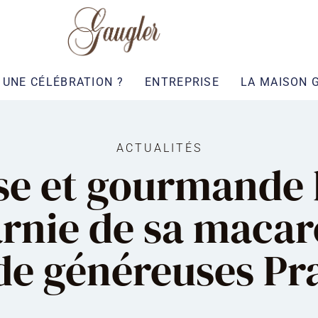
UNE CÉLÉBRATION ?
ENTREPRISE
LA MAISON 
ACTUALITÉS
use et gourmande 
arnie de sa maca
de généreuses Pra