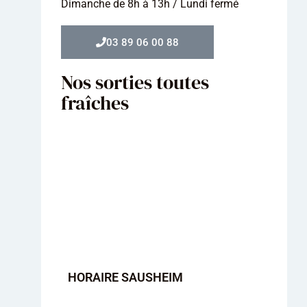
Dimanche de 8h à 13h / Lundi fermé
03 89 06 00 88
Nos sorties toutes
fraîches
HORAIRE SAUSHEIM
HORA