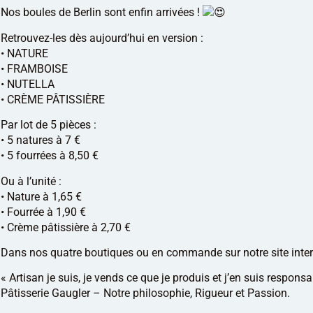
Nos boules de Berlin sont enfin arrivées !
Retrouvez-les dès aujourd’hui en version :
• NATURE
• FRAMBOISE
• NUTELLA
• CRÈME PÂTISSIÈRE
Par lot de 5 pièces :
• 5 natures à 7 €
• 5 fourrées à 8,50 €
Ou à l’unité :
• Nature à 1,65 €
• Fourrée à 1,90 €
• Crème pâtissière à 2,70 €
Dans nos quatre boutiques ou en commande sur notre site inter
« Artisan je suis, je vends ce que je produis et j’en suis respons
Pâtisserie Gaugler – Notre philosophie, Rigueur et Passion.