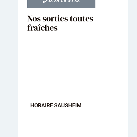
03 89 06 00 88
Nos sorties toutes
fraîches
HORAIRE SAUSHEIM
HORA