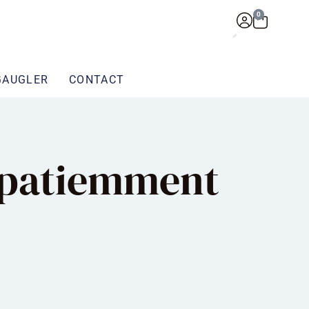
0
GAUGLER
CONTACT
z patiemment