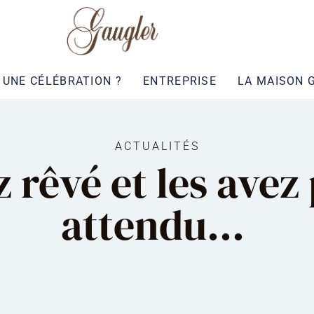
UNE CÉLÉBRATION ?
ENTREPRISE
LA MAISON 
ACTUALITÉS
z rêvé et les ave
attendu…