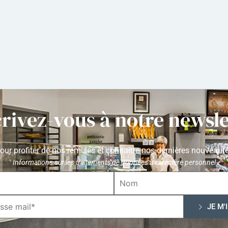
crivez-vous à notre newsle
our profiter de nos remises et connaître nos dernières nouveaut
Informations sur les traitements de données à caractère personnel