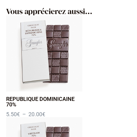
Vous apprécierez aussi...
REPUBLIQUE DOMINICAINE
70%
5.50
€
–
20.00
€