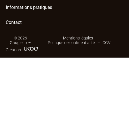
Informations pratiques
Contact
© 2026
Mentions légales
Gaugler.fr –
Politique de confidentialité
CGV
Création